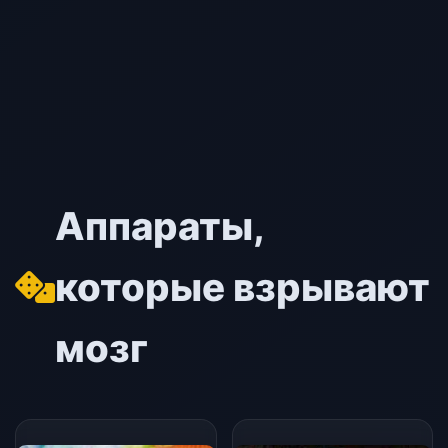
Аппараты,
которые взрывают
мозг