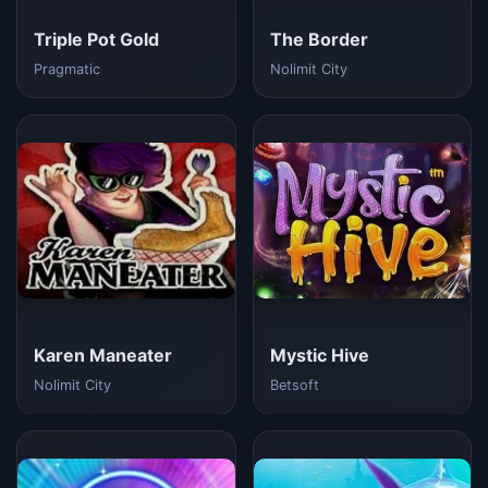
Triple Pot Gold
The Border
Pragmatic
Nolimit City
Karen Maneater
Mystic Hive
Nolimit City
Betsoft